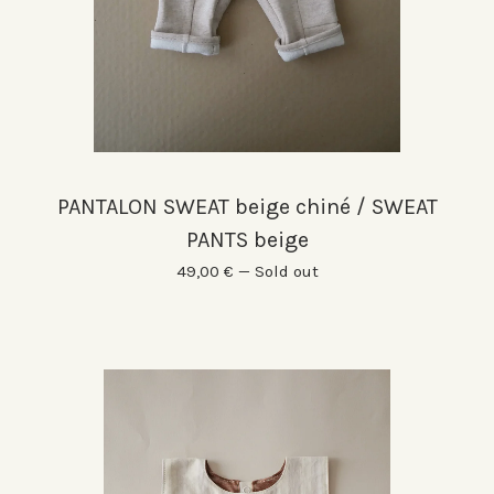
PANTALON SWEAT beige chiné / SWEAT
PANTS beige
49,00
€
—
Sold out